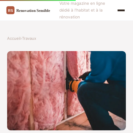
Votre magazine en ligne
dédié à l'habitat et à la
rénovation
Accueil
›
Travaux