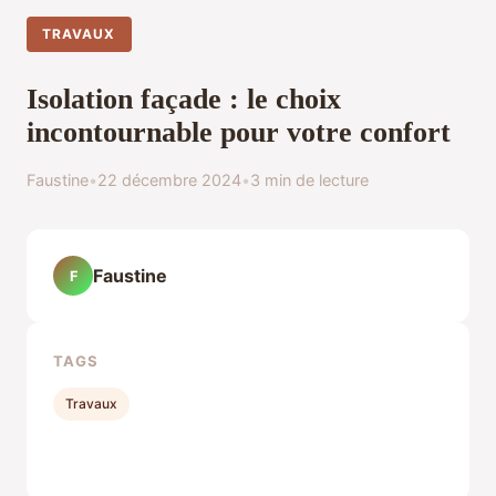
TRAVAUX
Isolation façade : le choix
incontournable pour votre confort
Faustine
•
22 décembre 2024
•
3 min de lecture
Faustine
F
TAGS
Travaux