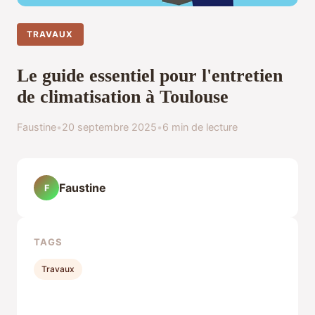
TRAVAUX
Le guide essentiel pour l'entretien
de climatisation à Toulouse
Faustine
•
20 septembre 2025
•
6 min de lecture
Faustine
F
TAGS
Travaux