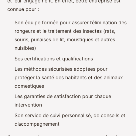
et leur engagement. En effet, cette entreprise est
connue pour :
Son équipe formée pour assurer l’élimination des
rongeurs et le traitement des insectes (rats,
souris, punaises de lit, moustiques et autres
nuisibles)
Ses certifications et qualifications
Les méthodes sécurisées adoptées pour
protéger la santé des habitants et des animaux
domestiques
Les garanties de satisfaction pour chaque
intervention
Son service de suivi personnalisé, de conseils et
d’accompagnement