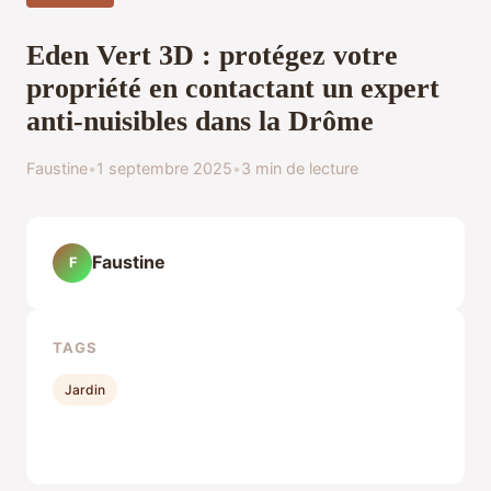
Eden Vert 3D : protégez votre
propriété en contactant un expert
anti-nuisibles dans la Drôme
Faustine
•
1 septembre 2025
•
3 min de lecture
Faustine
F
TAGS
Jardin