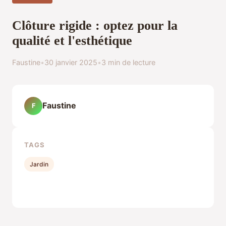
Clôture rigide : optez pour la
qualité et l'esthétique
Faustine
•
30 janvier 2025
•
3 min de lecture
Faustine
F
TAGS
Jardin