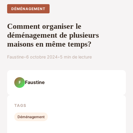
DÉMÉNAGEMENT
Comment organiser le
déménagement de plusieurs
maisons en même temps?
Faustine
•
6 octobre 2024
•
5 min de lecture
Faustine
F
TAGS
Déménagement